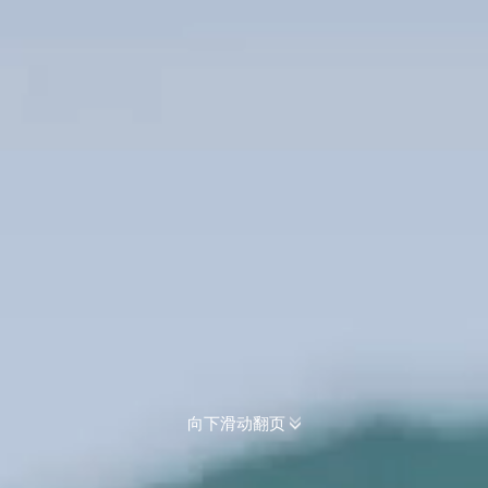
向下滑动翻页