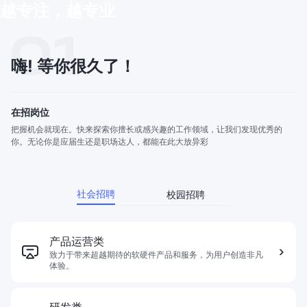
越专注，越专业
嗨! 等你很久了！
在招岗位
把握机会就现在。快来探索你擅长或感兴趣的工作领域，让我们发现优秀的
你。无论你是应届生还是职场达人，都能在此大放异彩
社会招聘
校园招聘
产品运营类
致力于带来超越期待的软硬件产品和服务，为用户创造非凡
体验。
研发类