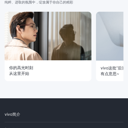
纯粹、进取的氛围中，绽放属于你自己的精彩
你的高光时刻
vivo这批“后浪”
从这里开始
有点意思~
vivo简介